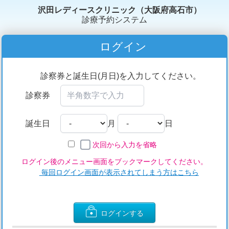
沢田レディースクリニック（大阪府高石市）
診療予約システム
ログイン
診察券と誕生日(月日)を入力してください。
診察券
誕生日
月
日
次回から入力を省略
ログイン後のメニュー画面をブックマークしてください。
毎回ログイン画面が表示されてしまう方はこちら
ログインする