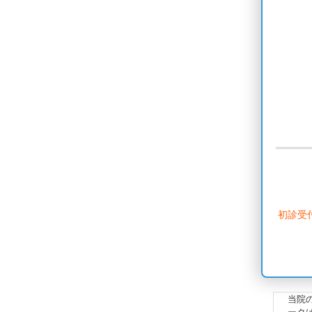
初診受
当院