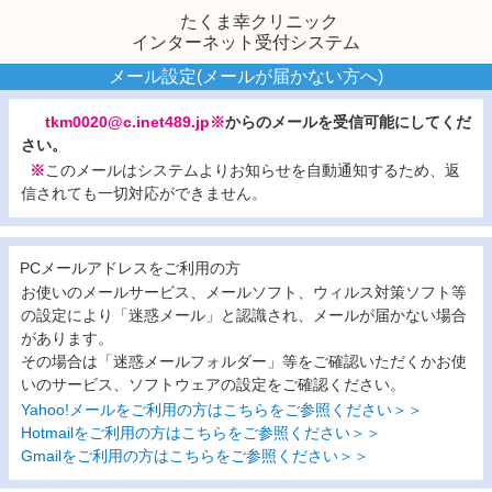
たくま幸クリニック
インターネット受付システム
メール設定(メールが届かない方へ)
tkm0020@c.inet489.jp※
からのメールを受信可能にしてくだ
さい。
※
このメールはシステムよりお知らせを自動通知するため、返
信されても一切対応ができません。
PCメールアドレスをご利用の方
お使いのメールサービス、メールソフト、ウィルス対策ソフト等
の設定により「迷惑メール」と認識され、メールが届かない場合
があります。
その場合は「迷惑メールフォルダー」等をご確認いただくかお使
いのサービス、ソフトウェアの設定をご確認ください。
Yahoo!メールをご利用の方はこちらをご参照ください＞＞
Hotmailをご利用の方はこちらをご参照ください＞＞
Gmailをご利用の方はこちらをご参照ください＞＞