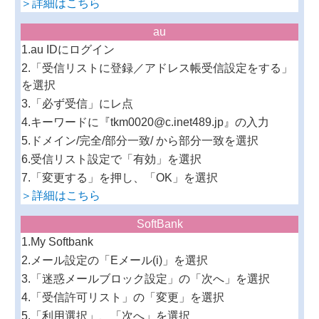
＞詳細はこちら
au
1.au IDにログイン
2.「受信リストに登録／アドレス帳受信設定をする」
を選択
3.「必ず受信」にレ点
4.キーワードに『tkm0020@c.inet489.jp』の入力
5.ドメイン/完全/部分一致/ から部分一致を選択
6.受信リスト設定で「有効」を選択
7.「変更する」を押し、「OK」を選択
＞詳細はこちら
SoftBank
1.My Softbank
2.メール設定の「Eメール(i)」を選択
3.「迷惑メールブロック設定」の「次へ」を選択
4.「受信許可リスト」の「変更」を選択
5.「利用選択」、「次へ」を選択