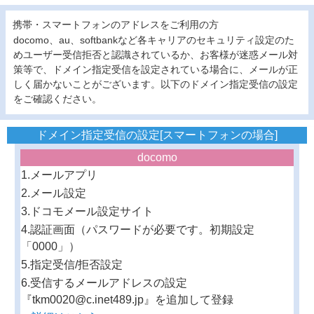
携帯・スマートフォンのアドレスをご利用の方
docomo、au、softbankなど各キャリアのセキュリティ設定のた
めユーザー受信拒否と認識されているか、お客様が迷惑メール対
策等で、ドメイン指定受信を設定されている場合に、メールが正
しく届かないことがございます。以下のドメイン指定受信の設定
をご確認ください。
ドメイン指定受信の設定[スマートフォンの場合]
docomo
1.メールアプリ
2.メール設定
3.ドコモメール設定サイト
4.認証画面（パスワードが必要です。初期設定
「0000」）
5.指定受信/拒否設定
6.受信するメールアドレスの設定
『tkm0020@c.inet489.jp』を追加して登録