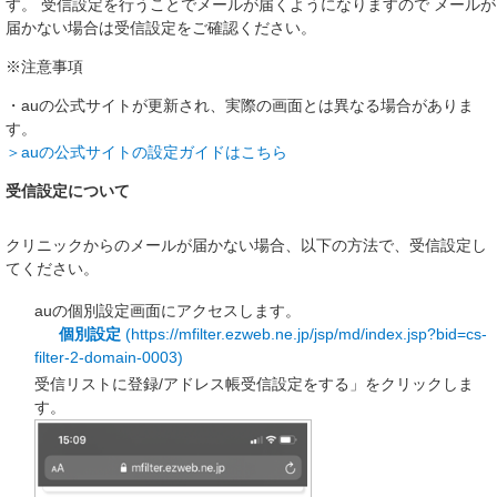
す。
受信設定を行うことでメールが届くようになりますので
メールが
届かない場合は受信設定をご確認ください。
※注意事項
・auの公式サイトが更新され、実際の画面とは異なる場合がありま
す。
＞auの公式サイトの設定ガイドはこちら
受信設定について
クリニックからのメールが届かない場合、以下の方法で、受信設定し
てください。
auの個別設定画面にアクセスします。
個別設定
(https://mfilter.ezweb.ne.jp/jsp/md/index.jsp?bid=cs-
filter-2-domain-0003)
受信リストに登録/アドレス帳受信設定をする」をクリックしま
す。