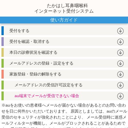
たかはし耳鼻咽喉科
インターネット受付システム
使い方ガイド
受付をする
受付を確認・取消する
本日の診療状況を確認する
メールアドレスの登録・設定をする
家族登録・登録の解除をする
メールアドレスの受信許可設定をする
au端末でメールが受信できない場合
※auをお使いの患者様へメールが届かない場合があるとのお問い合わ
せを日に何件かいただいております。
原因としましては、auのメール
受信のセキュリティが強化されたことにより、
メール受信時に迷惑メ
ールフィルターが機能し、メールがブロックされることがあるためで