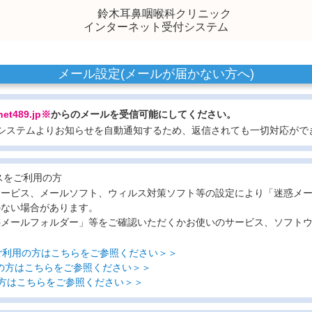
鈴木耳鼻咽喉科クリニック
インターネット受付システム
メール設定(メールが届かない方へ)
net489.jp※
からのメールを受信可能にしてください。
システムよりお知らせを自動通知するため、返信されても一切対応がで
スをご利用の方
サービス、メールソフト、ウィルス対策ソフト等の設定により「迷惑メ
かない場合があります。
惑メールフォルダー」等をご確認いただくかお使いのサービス、ソフト
ルをご利用の方はこちらをご参照ください＞＞
利用の方はこちらをご参照ください＞＞
用の方はこちらをご参照ください＞＞