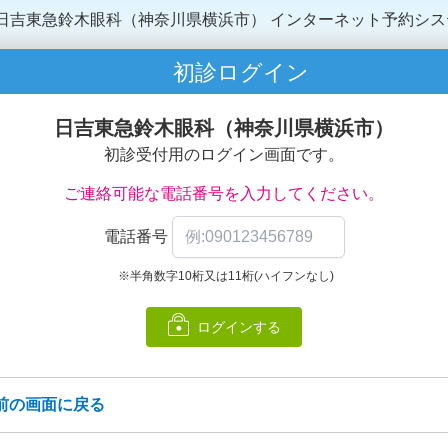
日吉東急鈴木眼科（神奈川県横浜市）
インターネット予約シス
初診ログイン
日吉東急鈴木眼科（神奈川県横浜市）
初診受付用のログイン画面です。
ご連絡可能な電話番号を入力してください。
電話番号
※半角数字10桁又は11桁(ハイフンなし)
ログインする
前の画面に戻る