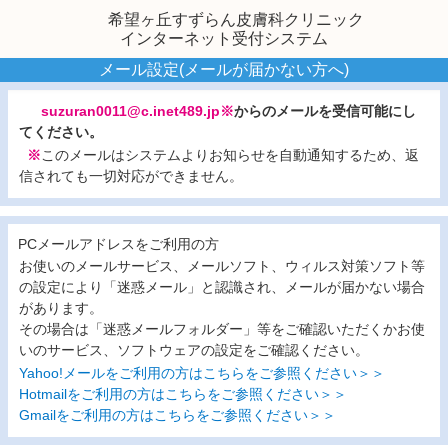
希望ヶ丘すずらん皮膚科クリニック
インターネット受付システム
メール設定(メールが届かない方へ)
suzuran0011@c.inet489.jp※
からのメールを受信可能にし
てください。
※
このメールはシステムよりお知らせを自動通知するため、返
信されても一切対応ができません。
PCメールアドレスをご利用の方
お使いのメールサービス、メールソフト、ウィルス対策ソフト等
の設定により「迷惑メール」と認識され、メールが届かない場合
があります。
その場合は「迷惑メールフォルダー」等をご確認いただくかお使
いのサービス、ソフトウェアの設定をご確認ください。
Yahoo!メールをご利用の方はこちらをご参照ください＞＞
Hotmailをご利用の方はこちらをご参照ください＞＞
Gmailをご利用の方はこちらをご参照ください＞＞