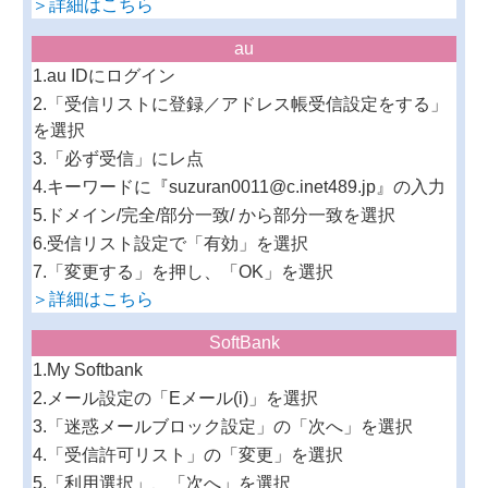
＞詳細はこちら
au
1.au IDにログイン
2.「受信リストに登録／アドレス帳受信設定をする」
を選択
3.「必ず受信」にレ点
4.キーワードに『suzuran0011@c.inet489.jp』の入力
5.ドメイン/完全/部分一致/ から部分一致を選択
6.受信リスト設定で「有効」を選択
7.「変更する」を押し、「OK」を選択
＞詳細はこちら
SoftBank
1.My Softbank
2.メール設定の「Eメール(i)」を選択
3.「迷惑メールブロック設定」の「次へ」を選択
4.「受信許可リスト」の「変更」を選択
5.「利用選択」、「次へ」を選択