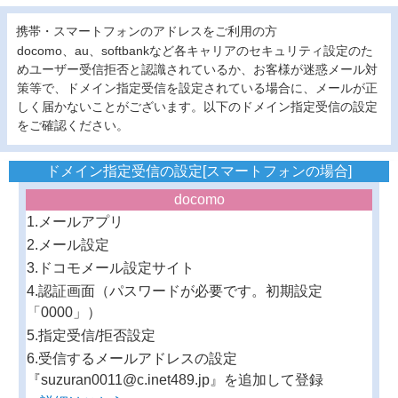
携帯・スマートフォンのアドレスをご利用の方
docomo、au、softbankなど各キャリアのセキュリティ設定のた
めユーザー受信拒否と認識されているか、お客様が迷惑メール対
策等で、ドメイン指定受信を設定されている場合に、メールが正
しく届かないことがございます。以下のドメイン指定受信の設定
をご確認ください。
ドメイン指定受信の設定[スマートフォンの場合]
docomo
1.メールアプリ
2.メール設定
3.ドコモメール設定サイト
4.認証画面（パスワードが必要です。初期設定
「0000」）
5.指定受信/拒否設定
6.受信するメールアドレスの設定
『suzuran0011@c.inet489.jp』を追加して登録