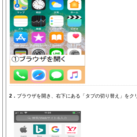
2．
ブラウザを開き、右下にある「タブの切り替え」をク