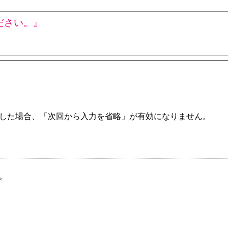
ださい。』
した場合、「次回から入力を省略」が有効になりません。
。