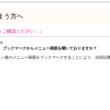
まう方へ
をご確認ください。』
？
、ブックマークからメニュー画面を開いておりますか？
イン後のメニュー画面をブックマークすることにより、次回以