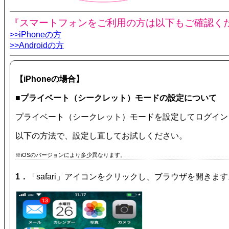
『スマートフォンをご利用の方は以下もご確認く
>>iPhoneの方
>>Androidの方
【iPhoneの場合】
■プライベート（シークレット）モードの設定について
プライベート（シークレット）モードを設定してログイン
以下の方法で、設定し直してお試しください。
※iOSのバージョンにより多少異なります。
1．
「safari」アイコンをクリックし、ブラウザを開きます