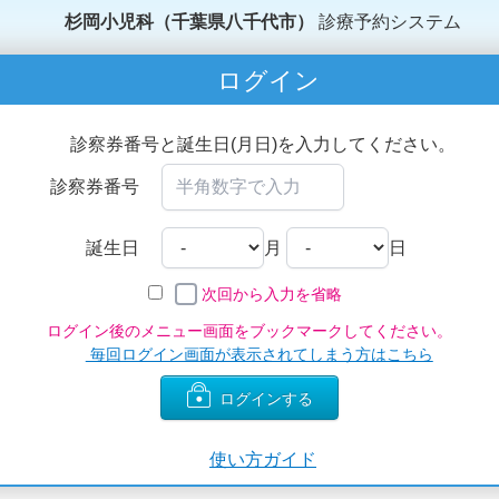
杉岡小児科（千葉県八千代市）
診療予約システム
ログイン
診察券番号と誕生日(月日)を入力してください。
診察券番号
誕生日
月
日
次回から入力を省略
ログイン後のメニュー画面をブックマークしてください。
毎回ログイン画面が表示されてしまう方はこちら
ログインする
使い方ガイド