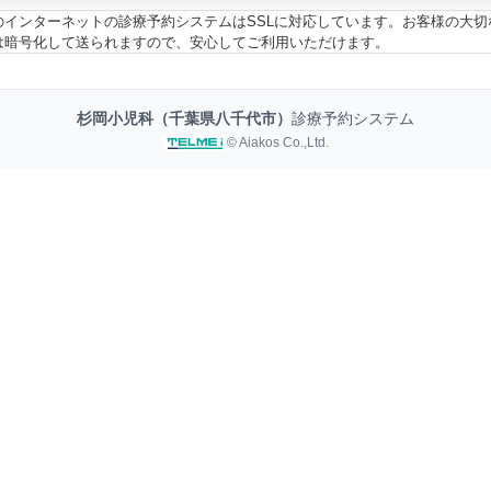
のインターネットの診療予約システムはSSLに対応しています。お客様の大切
は暗号化して送られますので、安心してご利用いただけます。
杉岡小児科（千葉県八千代市）
診療予約システム
© Aiakos Co.,Ltd.