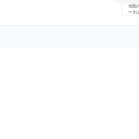
当院
ータ