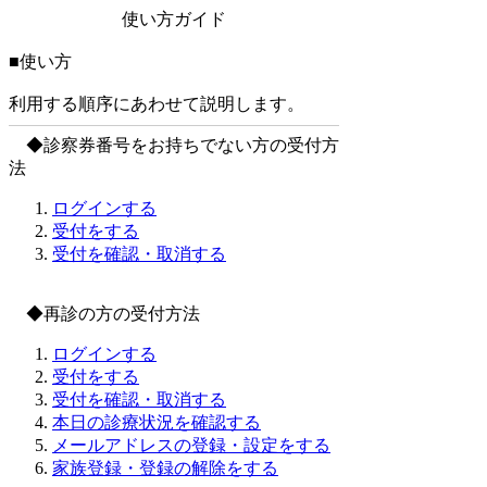
使い方ガイド
■使い方
利用する順序にあわせて説明します。
◆診察券番号をお持ちでない方の受付方
法
ログインする
受付をする
受付を確認・取消する
◆再診の方の受付方法
ログインする
受付をする
受付を確認・取消する
本日の診療状況を確認する
メールアドレスの登録・設定をする
家族登録・登録の解除をする