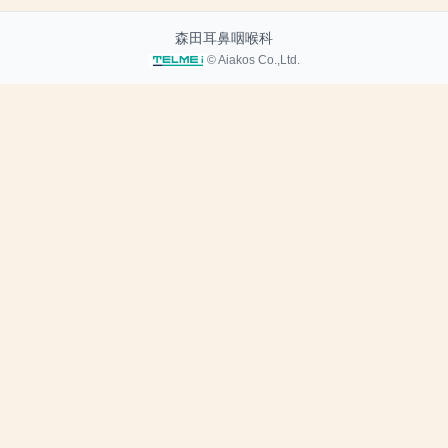
森田耳鼻咽喉科
© Aiakos Co.,Ltd.