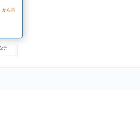
」から再
なデ