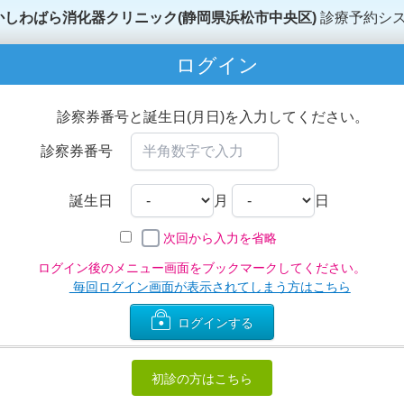
かしわばら消化器クリニック(静岡県浜松市中央区)
診療予約シ
ログイン
診察券番号と誕生日(月日)を入力してください。
診察券番号
誕生日
月
日
次回から入力を省略
ログイン後のメニュー画面をブックマークしてください。
毎回ログイン画面が表示されてしまう方はこちら
ログインする
初診の方はこちら