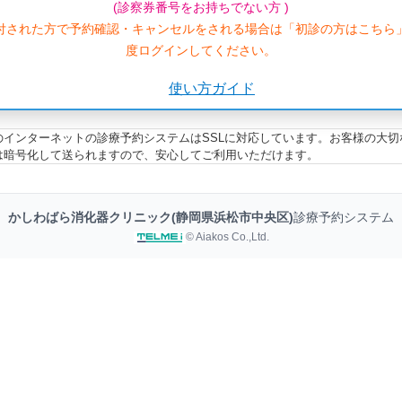
(診察券番号をお持ちでない方 )
付された方で予約確認・キャンセルをされる場合は「初診の方はこちら
度ログインしてください。
使い方ガイド
のインターネットの診療予約システムはSSLに対応しています。お客様の大切
は暗号化して送られますので、安心してご利用いただけます。
かしわばら消化器クリニック(静岡県浜松市中央区)
診療予約システム
© Aiakos Co.,Ltd.