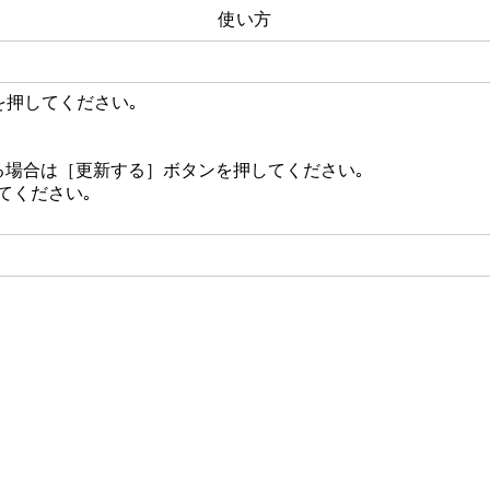
使い方
を押してください｡
る場合は［更新する］ボタンを押してください｡
てください｡