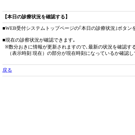
【本日の診療状況を確認する】
■WEB受付システムトップページの｢本日の診療状況｣ボタン
■現在の診察状況が確認できます｡
※数分おきに情報が更新されますので､最新の状況を確認す
（表示時刻 現在）の部分が現在時刻になっているか確認し
戻る