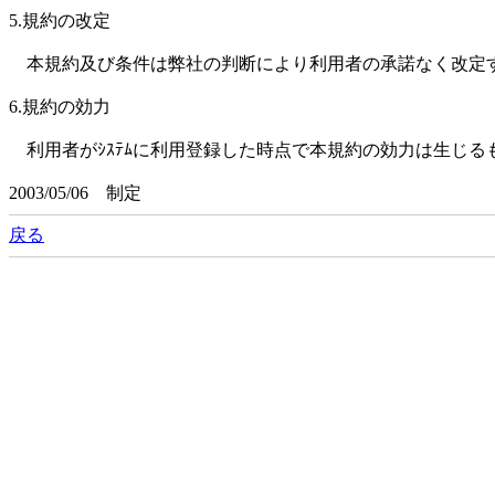
5.規約の改定
本規約及び条件は弊社の判断により利用者の承諾なく改定す
6.規約の効力
利用者がｼｽﾃﾑに利用登録した時点で本規約の効力は生じる
2003/05/06 制定
戻る