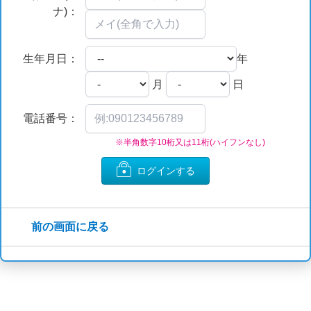
ナ)：
生年月日：
年
月
日
電話番号：
※半角数字10桁又は11桁(ハイフンなし)
ログインする
前の画面に戻る