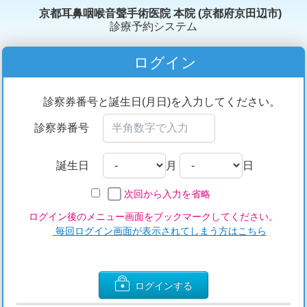
京都耳鼻咽喉音聲手術医院 本院 (京都府京田辺市)
診療予約システム
ログイン
診察券番号と誕生日(月日)を入力してください。
診察券番号
誕生日
月
日
次回から入力を省略
ログイン後のメニュー画面をブックマークしてください。
毎回ログイン画面が表示されてしまう方はこちら
ログインする