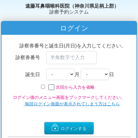
遠藤耳鼻咽喉科医院（神奈川県足柄上郡）
診療予約システム
ログイン
診察券番号と誕生日(月日)を入力してください。
診察券番号
誕生日
月
日
次回から入力を省略
ログイン後のメニュー画面をブックマークしてください。
毎回ログイン画面が表示されてしまう方はこちら
ログインする