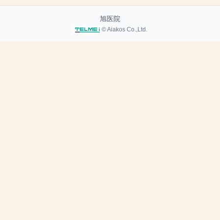
旭医院
© Aiakos Co.,Ltd.